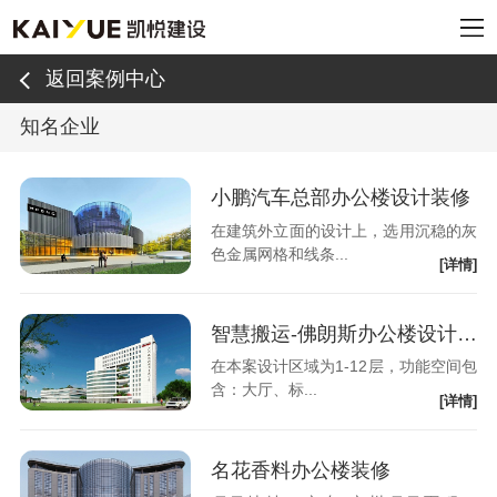
返回案例中心
知名企业
小鹏汽车总部办公楼设计装修
在建筑外立面的设计上，选用沉稳的灰
色金属网格和线条...
[详情]
智慧搬运-佛朗斯办公楼设计装修
在本案设计区域为1-12层，功能空间包
含：大厅、标...
[详情]
名花香料办公楼装修