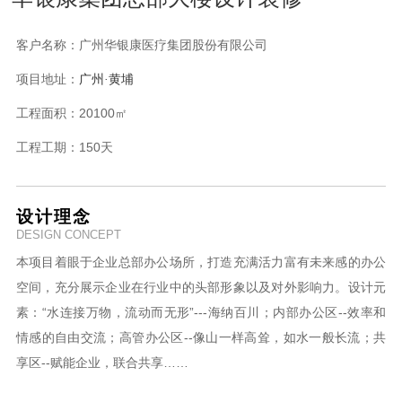
客户名称：
广州华银康医疗集团股份有限公司
项目地址：
广州
·黄埔
工程面积：
20100㎡
工程工期：
150天
设计理念
DESIGN CONCEPT
本项目着眼于企业总部办公场所，打造充满活力富有未来感的办公
空间，充分展示企业在行业中的头部形象以及对外影响力。设计元
素：“水连接万物，流动而无形”---海纳百川；内部办公区--效率和
情感的自由交流；高管办公区--像山一样高耸，如水一般长流；共
享区--赋能企业，联合共享……