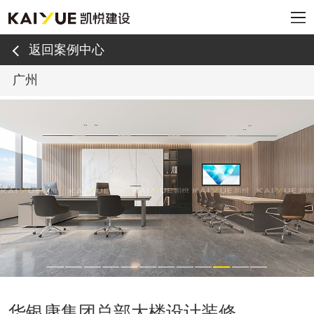
返回案例中心
广州
华银康集团总部大楼设计装修