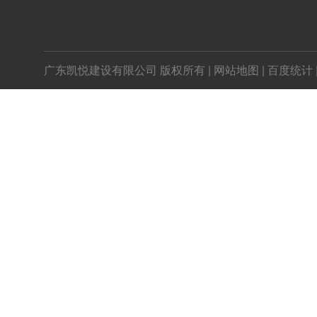
|
|
广东凯悦建设有限公司 版权所有
网站地图
百度统计