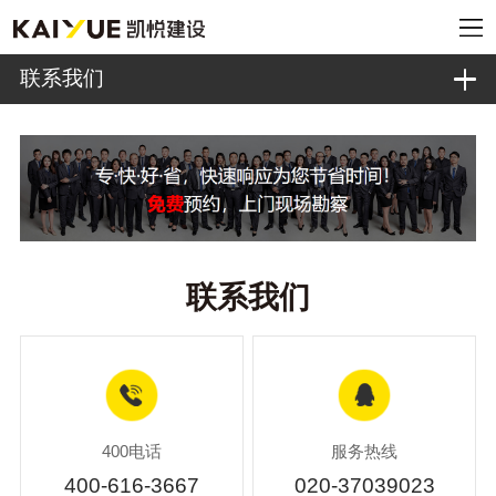
联系我们
联系我们
400电话
服务热线
400-616-3667
020-37039023