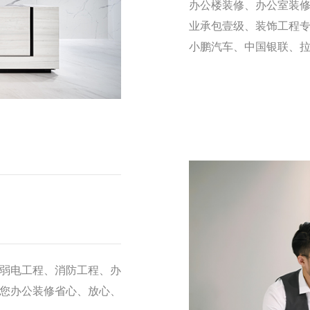
办公楼装修、办公室装
业承包壹级、装饰工程专
小鹏汽车、中国银联、
弱电工程、消防工程、办
您办公装修省心、放心、