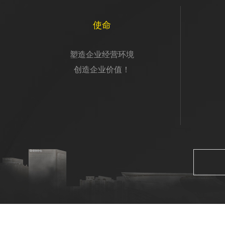
使命
塑造企业经营环境
创造企业价值！