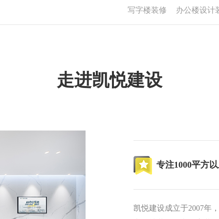
写字楼装修
办公楼设计
走进凯悦建设
专注1000平方
凯悦建设成立于2007