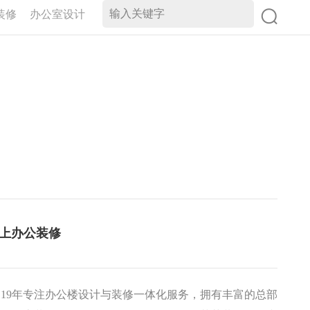
装修
办公室设计
以上办公装修
年，19年专注办公楼设计与装修一体化服务，拥有丰富的总部