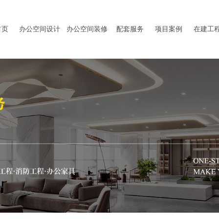
首页
办公空间设计
办公空间装修
配套服务
项目案例
在建工