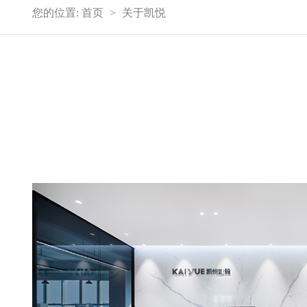
您的位置:
首页
>
关于凯悦