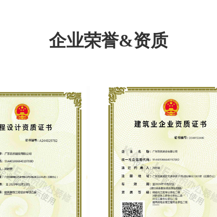
企业荣誉&资质