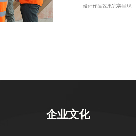
设计作品效果完美呈现
企业文化