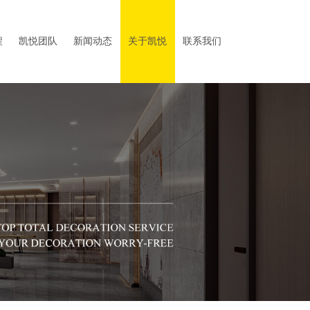
程
凯悦团队
新闻动态
关于凯悦
联系我们