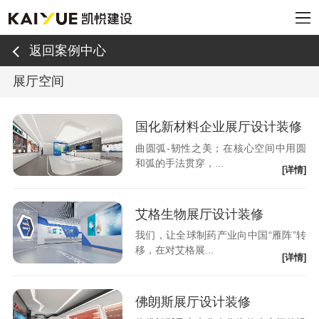
返回案例中心
展厅空间
国化新材料企业展厅设计装修
曲圆弧-韧性之美；在核心空间中用圆
和弧的手法贯穿，...
[详情]
艾格生物展厅设计装修
我们，让全球制药产业向中国“雁阵”转
移，在对艾格展...
[详情]
佛朗斯展厅设计装修