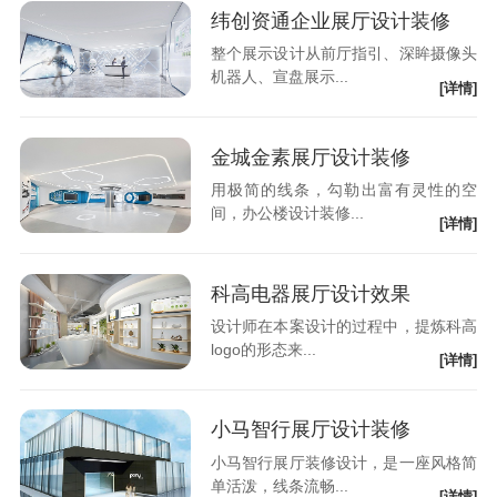
纬创资通企业展厅设计装修
整个展示设计从前厅指引、深眸摄像头
机器人、宣盘展示...
[详情]
金城金素展厅设计装修
用极简的线条，勾勒出富有灵性的空
间，办公楼设计装修...
[详情]
科高电器展厅设计效果
设计师在本案设计的过程中，提炼科高
logo的形态来...
[详情]
小马智行展厅设计装修
小马智行展厅装修设计，是一座风格简
单活泼，线条流畅...
[详情]