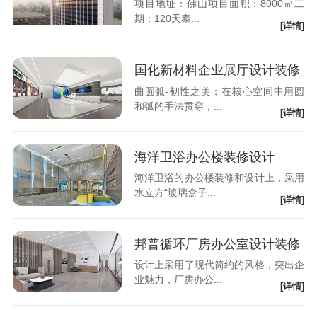
项目地址：佛山项目面积：8000㎡工
期：120天泰...
[详情]
国化新材料企业展厅设计装修
曲圆弧-韧性之美；在核心空间中用圆
和弧的手法贯穿，...
[详情]
海洋卫浴办公楼装修设计
海洋卫浴的办公楼装修和设计上，采用
水立方“玻璃盒子...
[详情]
邦普循环厂房办公室设计装修
设计上采用了现代简约的风格，突出企
业魅力，厂房办公...
[详情]