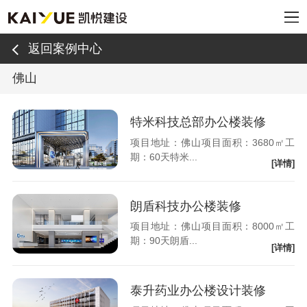
返回案例中心
佛山
特米科技总部办公楼装修
项目地址：佛山项目面积：3680㎡工
期：60天特米...
[详情]
朗盾科技办公楼装修
项目地址：佛山项目面积：8000㎡工
期：90天朗盾...
[详情]
泰升药业办公楼设计装修