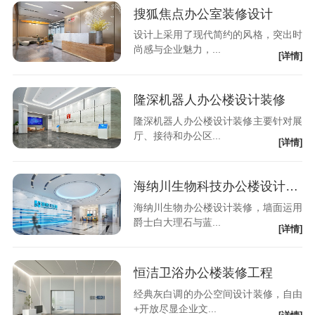
搜狐焦点办公室装修设计
设计上采用了现代简约的风格，突出时
尚感与企业魅力，...
[详情]
隆深机器人办公楼设计装修
隆深机器人办公楼设计装修主要针对展
厅、接待和办公区...
[详情]
海纳川生物科技办公楼设计装修
海纳川生物办公楼设计装修，墙面运用
爵士白大理石与蓝...
[详情]
恒洁卫浴办公楼装修工程
经典灰白调的办公空间设计装修，自由
+开放尽显企业文...