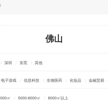
计
佛山
深圳
东莞
其他
电子游戏
信息科技
生物医药
化妆品
金融贸易
5000㎡
5000-8000㎡
8000㎡以上