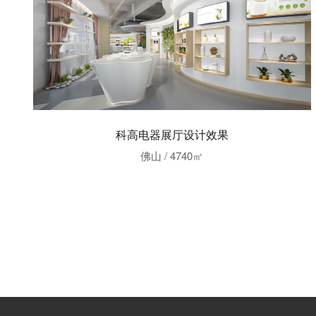
科高电器展厅设计效果
佛山 / 4740㎡