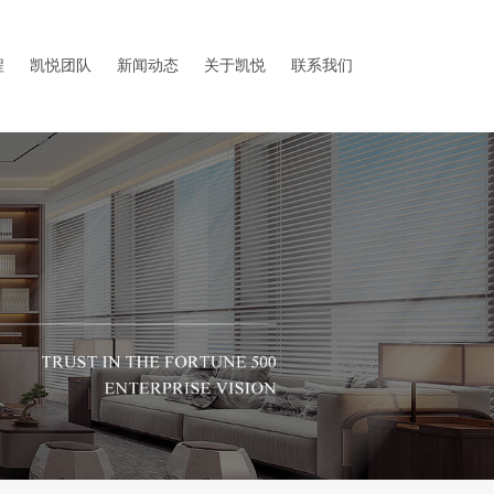
程
凯悦团队
新闻动态
关于凯悦
联系我们