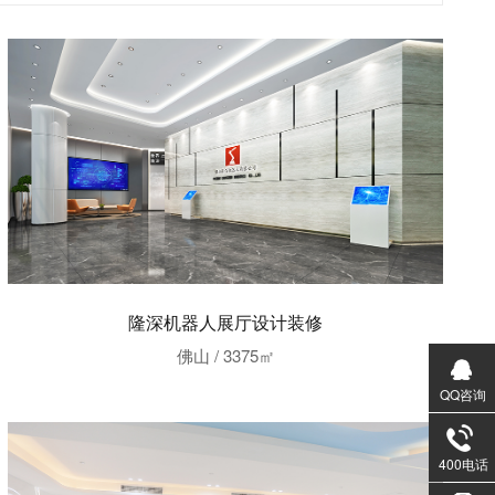
隆深机器人展厅设计装修
佛山 / 3375㎡
QQ咨询
400电话