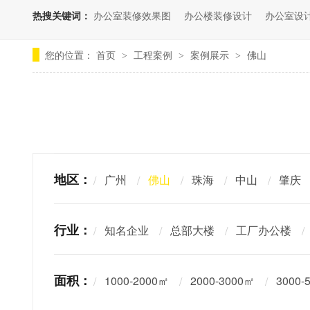
热搜关键词：
办公室装修效果图
办公楼装修设计
办公室设
您的位置：
首页
工程案例
案例展示
佛山
>
>
>
地区：
广州
佛山
珠海
中山
肇庆
行业：
知名企业
总部大楼
工厂办公楼
面积：
1000-2000㎡
2000-3000㎡
3000-