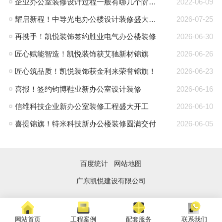
企业办公室装修设计过程一般有哪几个阶段?
2022-06-09
耀启新程！中导光电办公楼设计装修盛大开工
2026-07-25
再携手！凯悦装饰签约胜业电气办公楼装修
2026-06-30
匠心赋能智造！凯悦装饰获艾驰新材锦旗
2026-06-26
匠心筑品质！凯悦装饰获金利来荣誉锦旗！
2026-06-23
喜报！签约钧博鞋业新办公室设计装修
2026-06-16
信维科技企业新办公室装修工程盛大开工
2026-06-10
喜提锦旗！特米科技新办公楼装修圆满交付
2026-06-05
百度统计
网站地图
广东凯悦建设有限公司
网站首页
工程案例
配套服务
联系我们