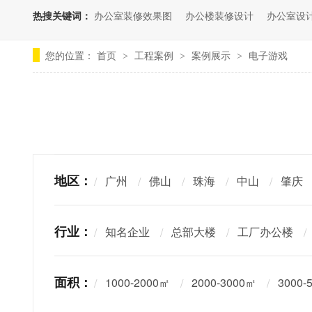
热搜关键词：
办公室装修效果图
办公楼装修设计
办公室设
您的位置：
首页
工程案例
案例展示
电子游戏
>
>
>
地区：
广州
佛山
珠海
中山
肇庆
行业：
知名企业
总部大楼
工厂办公楼
面积：
1000-2000㎡
2000-3000㎡
3000-