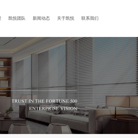
程
凯悦团队
新闻动态
关于凯悦
联系我们