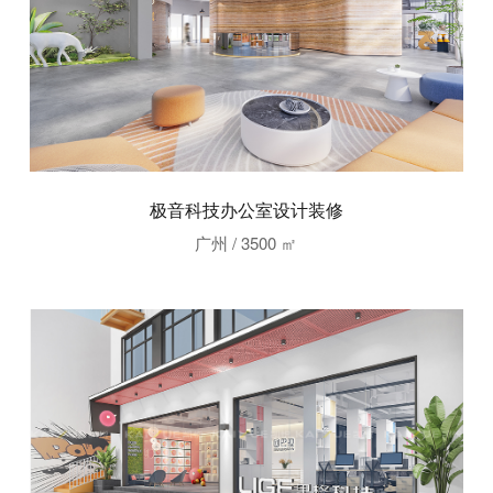
极音科技办公室设计装修
广州 / 3500 ㎡