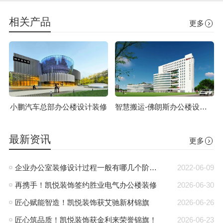
相关产品
更多
小鹏汽车总部办公楼设计装修
智慧搬运-佛朗斯办公楼设计装修
最新资讯
更多
企业办公室装修设计过程一般有哪几个阶段?
2022-06-09
再携手！凯悦装饰签约胜业电气办公楼装修
2026-06-30
匠心赋能智造！凯悦装饰获艾驰新材锦旗
2026-06-26
匠心筑品质！凯悦装饰获金利来荣誉锦旗！
2026-06-23