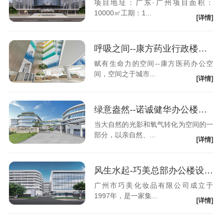
项目地址：广东·广州项目面积：
10000㎡工期：1...
[详情]
呼吸之间--康方药业行政楼设计装修
赋有生命力的空间--康方医药办公空
间，空间之于城市...
[详情]
绿意盎然--诺诚健华办公楼设计装修
当大自然的光影和氧气转化为空间的一
部分，以亲自然、...
[详情]
风生水起-巧美总部办公楼设计装修
广州市巧美化妆品有限公司成立于
1997年，是一家集...
[详情]