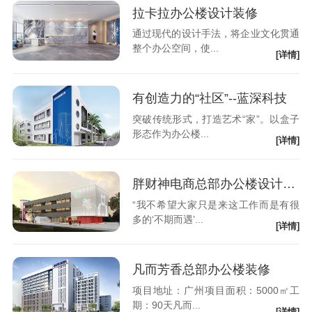
拉卡拉办公楼设计装修
通过现代的设计手法，将企业文化贯通
整个办公空间，使...
[详情]
有创造力的“社区”--蓝深科技
突破传统形式，打造艺术“家”。以盒子
形态作为办公楼...
[详情]
胖财神电商总部办公楼设计装修
“我不希望大家只是来这工作而是有很
多的‘不期而遇’...
[详情]
凡而芳香总部办公楼装修
项目地址：广州项目面积：5000㎡工
期：90天凡而...
[详情]