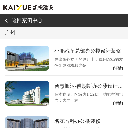
返回案例中心
广州
小鹏汽车总部办公楼设计装修
在建筑外立面的设计上，选用沉稳的灰
色金属网格和线条...
[详情]
智慧搬运-佛朗斯办公楼设计装修
在本案设计区域为1-12层，功能空间包
含：大厅、标...
[详情]
名花香料办公楼装修