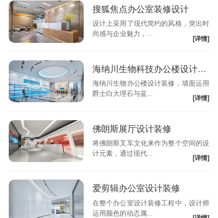
搜狐焦点办公室装修设计
设计上采用了现代简约的风格，突出时
尚感与企业魅力，...
[详情]
海纳川生物科技办公楼设计装修
海纳川生物办公楼设计装修，墙面运用
爵士白大理石与蓝...
[详情]
佛朗斯展厅设计装修
将佛朗斯叉车文化来作为整个空间的设
计元素，通过现代...
[详情]
爱剪辑办公室设计装修
在整个办公室设计装修工程中，设计师
运用颜色的动态属...
[详情]