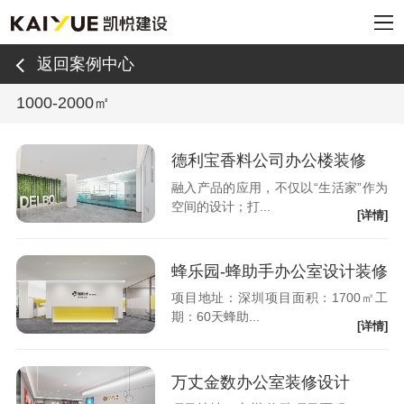
返回案例中心
1000-2000㎡
德利宝香料公司办公楼装修
融入产品的应用，不仅以“生活家”作为
空间的设计；打...
[详情]
蜂乐园-蜂助手办公室设计装修
项目地址：深圳项目面积：1700㎡工
期：60天蜂助...
[详情]
万丈金数办公室装修设计