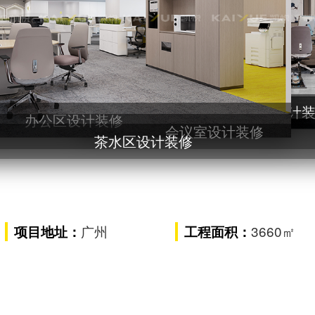
装修
谈区设计装修
经理室设
办公区设计装修
会议室设计装修
茶水区设计装修
广州
3660㎡
项目地址：
工程面积：