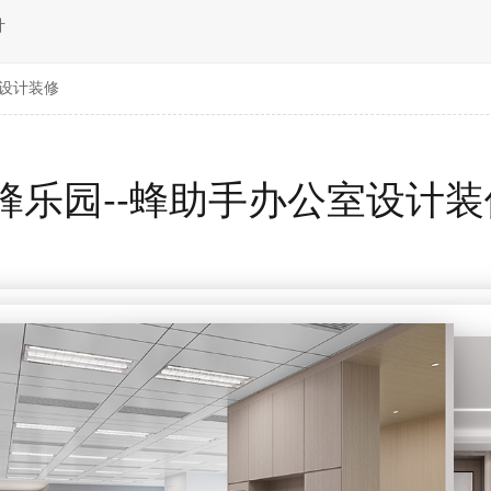
计
室设计装修
蜂乐园--蜂助手办公室设计装