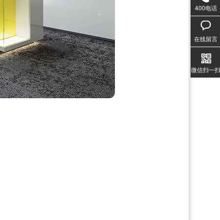
400电话
020-3
1357
在线留言
微信扫一