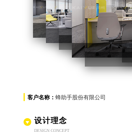
前厅设计装修
前厅设计装修
办公区设计
冾
蜂助手股份有限公司
客户名称：
设计理念
DESIGN CONCEPT