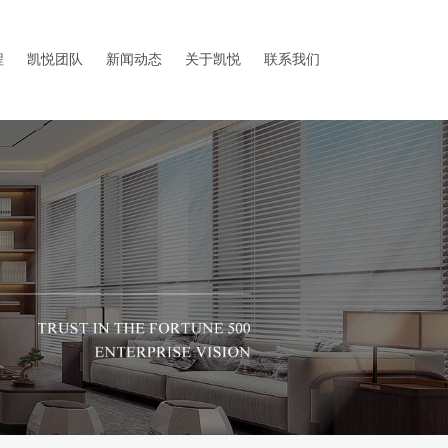
程
凯悦团队
新闻动态
关于凯悦
联系我们