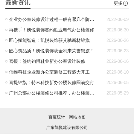
最新资讯
更多
企业办公室装修设计过程一般有哪几个阶段?
2022-06-09
再携手！凯悦装饰签约胜业电气办公楼装修
2026-06-30
匠心赋能智造！凯悦装饰获艾驰新材锦旗
2026-06-26
匠心筑品质！凯悦装饰获金利来荣誉锦旗！
2026-06-23
喜报！签约钧博鞋业新办公室设计装修
2026-06-16
信维科技企业新办公室装修工程盛大开工
2026-06-10
喜提锦旗！特米科技新办公楼装修圆满交付
2026-06-05
广州总部办公楼装修公司推荐，办公楼装修就找凯悦装饰
2026-05-29
百度统计
网站地图
广东凯悦建设有限公司