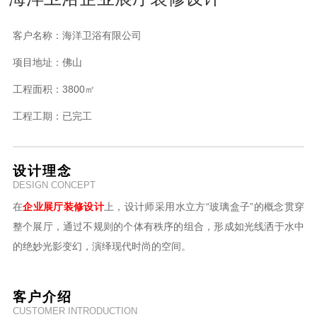
客户名称：
海洋卫浴有限公司
项目地址：
佛山
工程面积：
3800㎡
工程工期：
已完工
设计理念
DESIGN CONCEPT
在
企业展厅装修设计
上，设计师采用水立方“玻璃盒子”的概念贯穿
整个展厅，通过不规则的个体有秩序的组合，形成如光线洒于水中
的绝妙光影变幻，演绎现代时尚的空间。
客户介绍
CUSTOMER INTRODUCTION