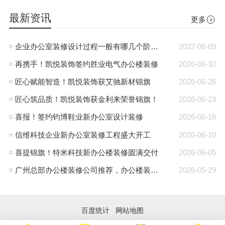
最新资讯
更多
企业办公室装修设计过程一般有哪几个阶段?
2022-06-09
再携手！凯悦装饰签约胜业电气办公楼装修
2026-06-30
匠心赋能智造！凯悦装饰获艾驰新材锦旗
2026-06-26
匠心筑品质！凯悦装饰获金利来荣誉锦旗！
2026-06-23
喜报！签约钧博鞋业新办公室设计装修
2026-06-16
信维科技企业新办公室装修工程盛大开工
2026-06-10
喜提锦旗！特米科技新办公楼装修圆满交付
2026-06-05
广州总部办公楼装修公司推荐，办公楼装修就找凯悦装饰
2026-05-29
百度统计
网站地图