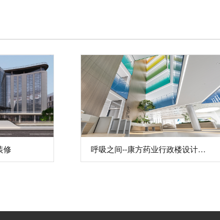
装修
呼吸之间--康方药业行政楼设计装修