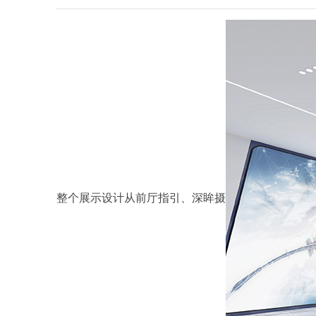
整个展示设计从前厅指引、深眸摄