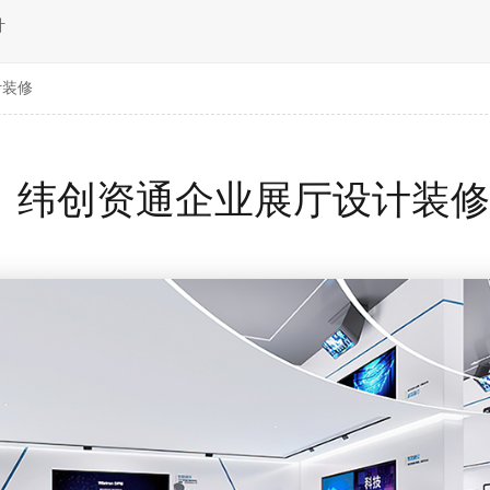
计
计装修
纬创资通企业展厅设计装修