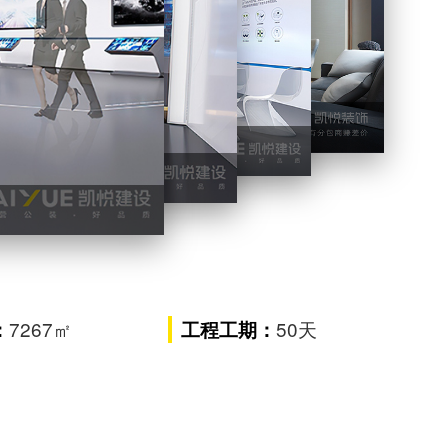
纬创资通企业展厅设计装修
企业展厅设计装修
装修
7267㎡
50天
：
工程工期：