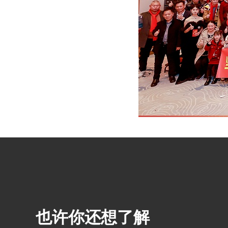
也许你还想了解