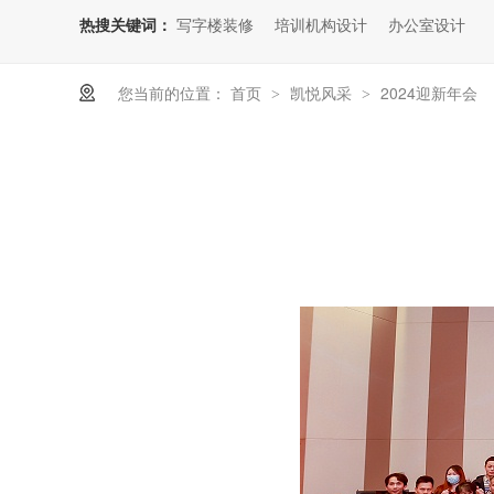
热搜关键词：
写字楼装修
培训机构设计
办公室设计
您当前的位置：
首页
凯悦风采
2024迎新年会
>
>