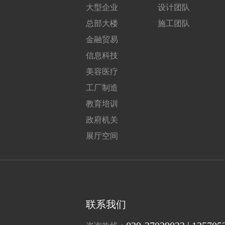
大型企业
设计团队
总部大楼
施工团队
金融贸易
信息科技
美容医疗
工厂制造
教育培训
政府机关
展厅空间
联系我们