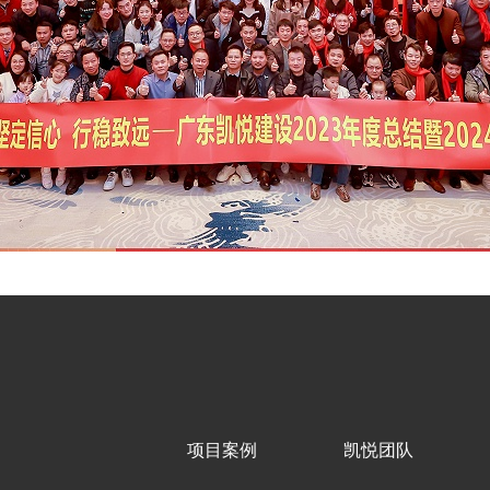
项目案例
凯悦团队