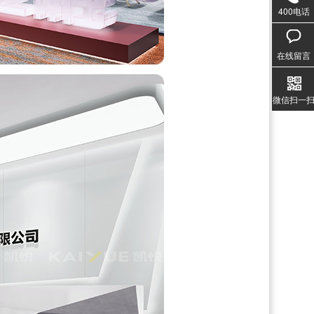
400电话
020-3
1357
在线留言
微信扫一