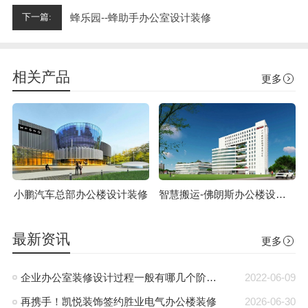
蜂乐园--蜂助手办公室设计装修
下一篇:
相关产品
更多
小鹏汽车总部办公楼设计装修
智慧搬运-佛朗斯办公楼设计装修
最新资讯
更多
企业办公室装修设计过程一般有哪几个阶段?
2022-06-09
再携手！凯悦装饰签约胜业电气办公楼装修
2026-06-30