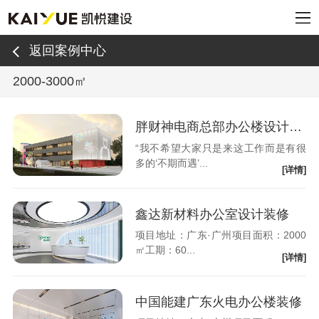
返回案例中心
2000-3000㎡
胖财神电商总部办公楼设计装修
“我不希望大家只是来这工作而是有很
多的‘不期而遇’...
[详情]
鑫达新材料办公室设计装修
项目地址：广东·广州项目面积：2000
㎡工期：60...
[详情]
中国能建广东火电办公楼装修