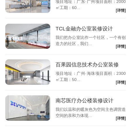
项目地址：广东·广州项目面积：2000
㎡工期：60...
[详情]
TCL金融办公室装修设计
我们把办公室比作一个社区，一个有创
造力的社区，我们...
[详情]
百果园信息技术办公室装修
项目地址：广州·海珠项目面积：2300
㎡工期：50...
[详情]
南芯医疗办公楼装修设计
我们以温和的暖灰色为空间主色调营造
空间的亲和力体现...
[详情]