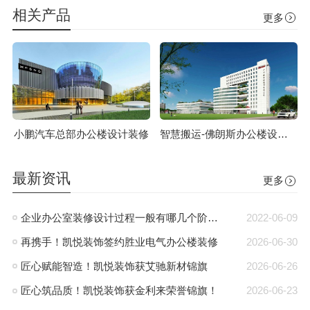
相关产品
更多
小鹏汽车总部办公楼设计装修
智慧搬运-佛朗斯办公楼设计装修
最新资讯
更多
企业办公室装修设计过程一般有哪几个阶段?
2022-06-09
再携手！凯悦装饰签约胜业电气办公楼装修
2026-06-30
匠心赋能智造！凯悦装饰获艾驰新材锦旗
2026-06-26
匠心筑品质！凯悦装饰获金利来荣誉锦旗！
2026-06-23