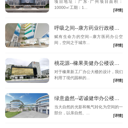
项目地址：广东·广州项目面积：
10000㎡工期：1...
[详情]
呼吸之间--康方药业行政楼设计装修
赋有生命力的空间--康方医药办公空
间，空间之于城市...
[详情]
桃花源--橡果美健办公楼设计装修
对于橡果新工厂办公大楼的设计，我们
利用了现代园林的...
[详情]
绿意盎然--诺诚健华办公楼设计装修
当大自然的光影和氧气转化为空间的一
部分，以亲自然、...
[详情]