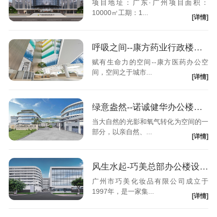
项目地址：广东·广州项目面积：
10000㎡工期：1...
[详情]
呼吸之间--康方药业行政楼设计装修
赋有生命力的空间--康方医药办公空
间，空间之于城市...
[详情]
绿意盎然--诺诚健华办公楼设计装修
当大自然的光影和氧气转化为空间的一
部分，以亲自然、...
[详情]
风生水起-巧美总部办公楼设计装修
广州市巧美化妆品有限公司成立于
1997年，是一家集...
[详情]