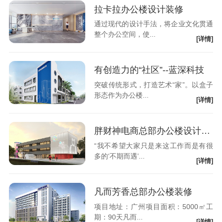
拉卡拉办公楼设计装修
通过现代的设计手法，将企业文化贯通
整个办公空间，使...
[详情]
有创造力的“社区”--蓝深科技
突破传统形式，打造艺术“家”。以盒子
形态作为办公楼...
[详情]
胖财神电商总部办公楼设计装修
“我不希望大家只是来这工作而是有很
多的‘不期而遇’...
[详情]
凡而芳香总部办公楼装修
项目地址：广州项目面积：5000㎡工
期：90天凡而...
[详情]