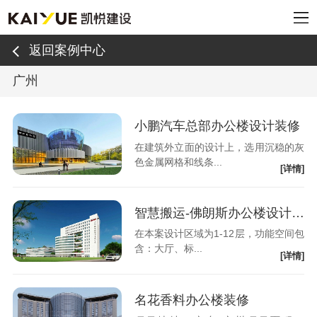
返回案例中心
广州
小鹏汽车总部办公楼设计装修
在建筑外立面的设计上，选用沉稳的灰
色金属网格和线条...
[详情]
智慧搬运-佛朗斯办公楼设计装修
在本案设计区域为1-12层，功能空间包
含：大厅、标...
[详情]
名花香料办公楼装修