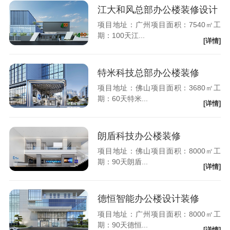
江大和风总部办公楼装修设计
项目地址：广州项目面积：7540㎡工
期：100天江...
[详情]
特米科技总部办公楼装修
项目地址：佛山项目面积：3680㎡工
期：60天特米...
[详情]
朗盾科技办公楼装修
项目地址：佛山项目面积：8000㎡工
期：90天朗盾...
[详情]
德恒智能办公楼设计装修
项目地址：广州项目面积：8000㎡工
期：90天德恒...
[详情]