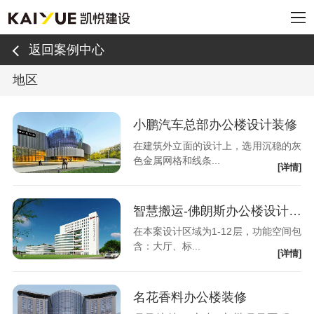
返回案例中心
地区
小鹏汽车总部办公楼设计装修
在建筑外立面的设计上，选用沉稳的灰
色金属网格和线条...
[详情]
智慧搬运-佛朗斯办公楼设计装修
在本案设计区域为1-12层，功能空间包
含：大厅、标...
[详情]
名花香料办公楼装修