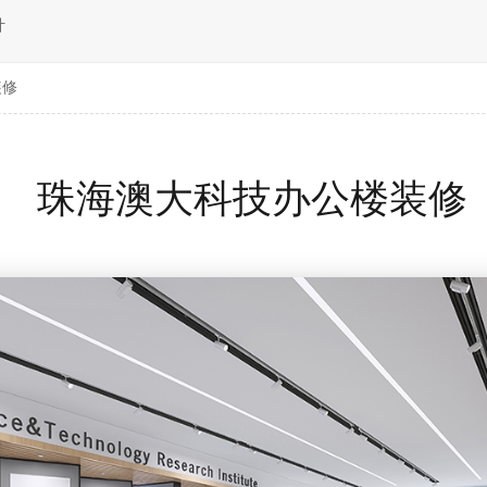
计
装修
珠海澳大科技办公楼装修