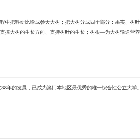
程中把科研比喻成参天大树；把大树分成四个部分：果实、树叶
支撑大树的生长方向、支持树叶的生长；树根—为大树输送营养
经过38年的发展，已成为澳门本地区最优秀的唯一综合性公立大