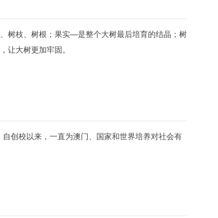
、树枝、树根；果实—是整个大树最后培育的结晶；树
，让大树更加牢固。
学。自创校以来，一直为澳门、国家和世界培养对社会有