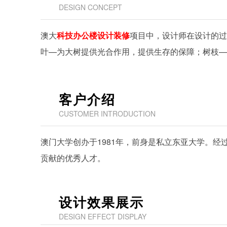
DESIGN CONCEPT
澳大
科技办公楼设计装修
项目中，设计师在设计的过
叶—为大树提供光合作用，提供生存的保障；树枝—
客户介绍
CUSTOMER INTRODUCTION
澳门大学创办于1981年，前身是私立东亚大学。
贡献的优秀人才。
设计效果展示
DESIGN EFFECT DISPLAY