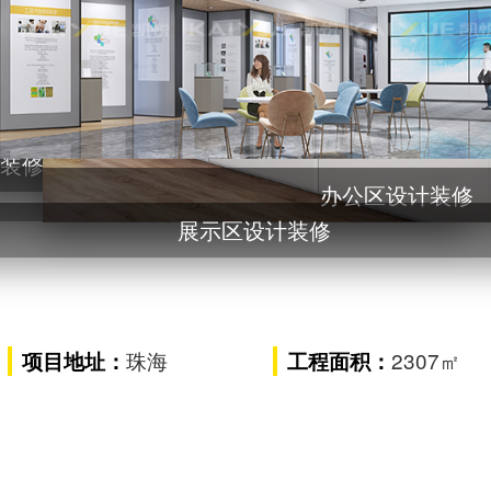
计装修
办
前厅设计装修
展示区设计装修
前厅设计装修
珠海
2307㎡
项目地址：
工程面积：