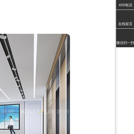
400电话
020-3
1357
在线留言
微信扫一