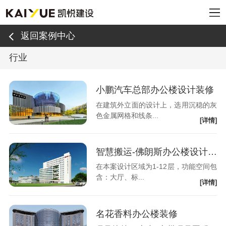
返回案例中心
行业
小鹏汽车总部办公楼设计装修
在建筑外立面的设计上，选用沉稳的灰
色金属网格和线条...
[详情]
智慧搬运-佛朗斯办公楼设计装修
在本案设计区域为1-12层，功能空间包
含：大厅、标...
[详情]
名花香料办公楼装修