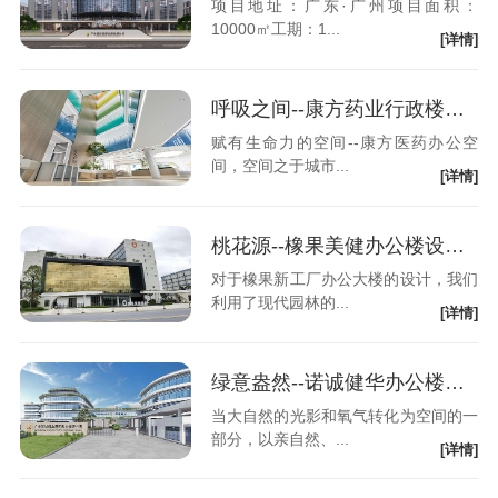
项目地址：广东·广州项目面积：
10000㎡工期：1...
[详情]
呼吸之间--康方药业行政楼设计装修
赋有生命力的空间--康方医药办公空
间，空间之于城市...
[详情]
桃花源--橡果美健办公楼设计装修
对于橡果新工厂办公大楼的设计，我们
利用了现代园林的...
[详情]
绿意盎然--诺诚健华办公楼设计装修
当大自然的光影和氧气转化为空间的一
部分，以亲自然、...
[详情]