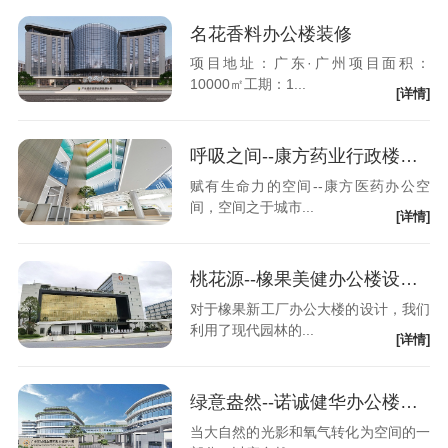
名花香料办公楼装修
项目地址：广东·广州项目面积：
10000㎡工期：1...
[详情]
呼吸之间--康方药业行政楼设计装修
赋有生命力的空间--康方医药办公空
间，空间之于城市...
[详情]
桃花源--橡果美健办公楼设计装修
对于橡果新工厂办公大楼的设计，我们
利用了现代园林的...
[详情]
绿意盎然--诺诚健华办公楼设计装修
当大自然的光影和氧气转化为空间的一