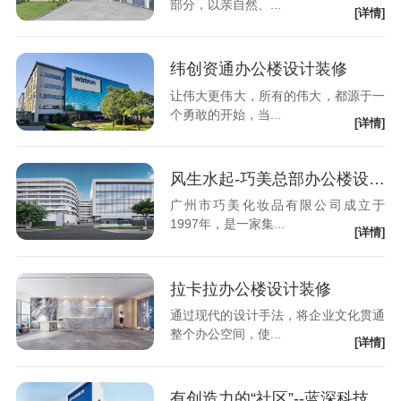
部分，以亲自然、...
[详情]
纬创资通办公楼设计装修
让伟大更伟大，所有的伟大，都源于一
个勇敢的开始，当...
[详情]
风生水起-巧美总部办公楼设计装修
广州市巧美化妆品有限公司成立于
1997年，是一家集...
[详情]
拉卡拉办公楼设计装修
通过现代的设计手法，将企业文化贯通
整个办公空间，使...
[详情]
有创造力的“社区”--蓝深科技