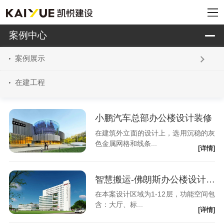
案例中心
案例展示
在建工程
小鹏汽车总部办公楼设计装修
在建筑外立面的设计上，选用沉稳的灰
色金属网格和线条...
[详情]
智慧搬运-佛朗斯办公楼设计装修
在本案设计区域为1-12层，功能空间包
含：大厅、标...
[详情]