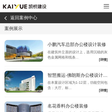
返回案例中心
案例展示
小鹏汽车总部办公楼设计装修
在建筑外立面的设计上，选用沉稳的灰
色金属网格和线条...
[详情]
智慧搬运-佛朗斯办公楼设计装修
在本案设计区域为1-12层，功能空间包
含：大厅、标...
[详情]
名花香料办公楼装修