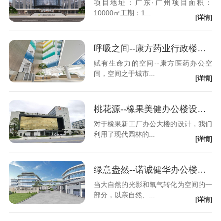
项目地址：广东·广州项目面积：
10000㎡工期：1...
[详情]
呼吸之间--康方药业行政楼设计装修
赋有生命力的空间--康方医药办公空
间，空间之于城市...
[详情]
桃花源--橡果美健办公楼设计装修
对于橡果新工厂办公大楼的设计，我们
利用了现代园林的...
[详情]
绿意盎然--诺诚健华办公楼设计装修
当大自然的光影和氧气转化为空间的一
部分，以亲自然、...
[详情]