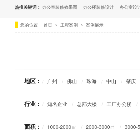
热搜关键词：
办公室装修效果图
办公楼装修设计
办公室设
您的位置：
首页
工程案例
案例展示
>
>
地区：
广州
佛山
珠海
中山
肇庆
行业：
知名企业
总部大楼
工厂办公楼
面积：
1000-2000㎡
2000-3000㎡
3000-