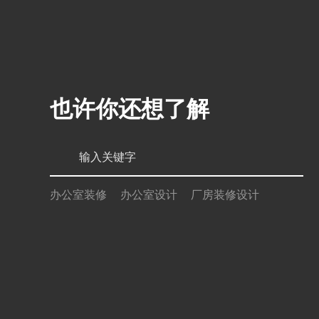
也许你还想了解
办公室装修
办公室设计
厂房装修设计