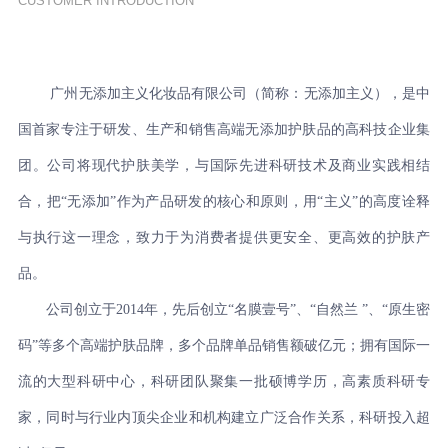
CUSTOMER INTRODUCTION
广州无添加主义化妆品有限公司（简称：无添加主义），是中
国首家专注于研发、生产和销售高端无添加护肤品的高科技企业集
团。公司将现代护肤美学，与国际先进科研技术及商业实践相结
合，把“无添加”作为产品研发的核心和原则，用“主义”的高度诠释
与执行这一理念，致力于为消费者提供更安全、更高效的护肤产
品。    

       公司创立于2014年，先后创立“名膜壹号”、“自然兰 ”、“原生密
码”等多个高端护肤品牌，多个品牌单品销售额破亿元；拥有国际一
流的大型科研中心，科研团队聚集一批硕博学历，高素质科研专
家，同时与行业内顶尖企业和机构建立广泛合作关系，科研投入超