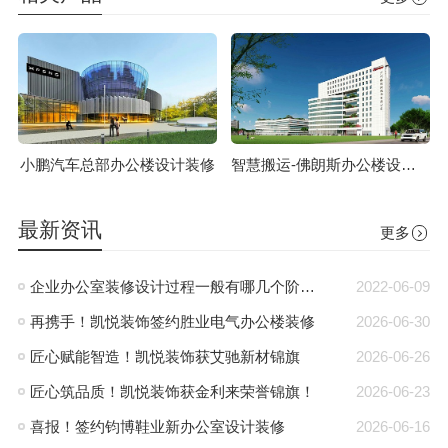
小鹏汽车总部办公楼设计装修
智慧搬运-佛朗斯办公楼设计装修
最新资讯
更多
企业办公室装修设计过程一般有哪几个阶段?
2022-06-09
再携手！凯悦装饰签约胜业电气办公楼装修
2026-06-30
匠心赋能智造！凯悦装饰获艾驰新材锦旗
2026-06-26
匠心筑品质！凯悦装饰获金利来荣誉锦旗！
2026-06-23
喜报！签约钧博鞋业新办公室设计装修
2026-06-16