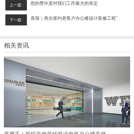
您的赞许是对我们工作最大的肯定
上一篇:
喜报｜再次签约老客户办公楼设计装修工程"
下一篇:
相关资讯
再携手！凯悦装饰签约胜业电气办公楼装修