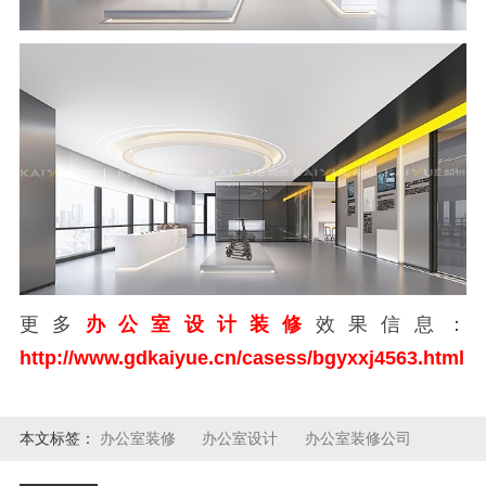
更多
办公室设计装修
效果信息：
http://www.gdkaiyue.cn/casess/bgyxxj4563.html
本文标签：
办公室装修
办公室设计
办公室装修公司