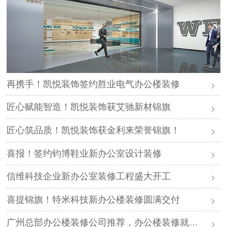
再携手！凯悦装饰签约胜业电气办公楼装修
匠心赋能智造！凯悦装饰获艾驰新材锦旗
匠心筑品质！凯悦装饰获金利来荣誉锦旗！
喜报！签约钧博鞋业新办公室设计装修
信维科技企业新办公室装修工程盛大开工
喜提锦旗！特米科技新办公楼装修圆满交付
广州总部办公楼装修公司推荐，办公楼装修就找凯悦装饰