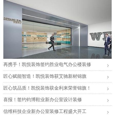
再携手！凯悦装饰签约胜业电气办公楼装修
匠心赋能智造！凯悦装饰获艾驰新材锦旗
匠心筑品质！凯悦装饰获金利来荣誉锦旗！
喜报！签约钧博鞋业新办公室设计装修
信维科技企业新办公室装修工程盛大开工