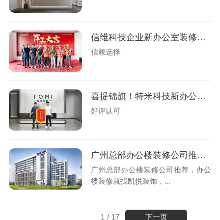
信维科技企业新办公室装修工程盛大开工
信赖选择
喜提锦旗！特米科技新办公楼装修圆满交付
好评认可
广州总部办公楼装修公司推荐，办公楼装修就找凯悦装饰
广州总部办公楼装修公司推荐，办公
楼装修就找凯悦装饰，...
下一页
1
/
17