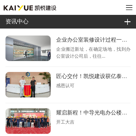
资讯中心
企业办公室装修设计过程一般有哪几个阶段?
企业搬迁新址，在确定场地，找到办
公室设计公司后，往往...
匠心交付！凯悦建设获亿泰玻璃锦旗认可
感恩认可
耀启新程！中导光电办公楼设计装修盛大开工
开工大吉