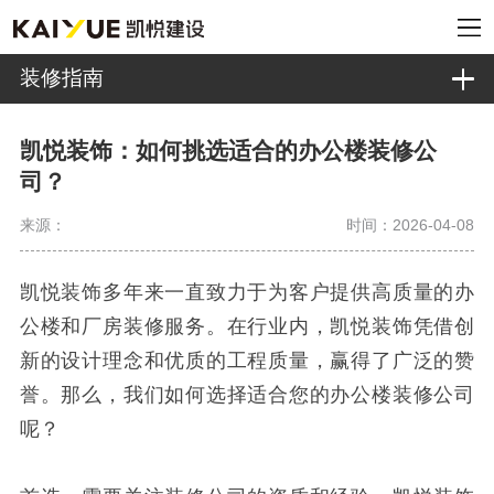
装修指南
凯悦装饰：如何挑选适合的办公楼装修公
司？
来源：
时间：2026-04-08
凯悦装饰多年来一直致力于为客户提供高质量的办
公楼和厂房装修服务。在行业内，凯悦装饰凭借创
新的设计理念和优质的工程质量，赢得了广泛的赞
誉。那么，我们如何选择适合您的办公楼装修公司
呢？