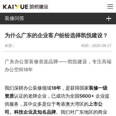
装修问答
为什么广东的企业客户纷纷选择凯悦建设？
来源：
时间：2025-09-17
广东办公室装修首选品牌——凯悦建设，专注高端
办公空间18年
我们深耕办公装修领域
18年
，是获得国家
装修一级
资质
认证的老牌企业，已成功为全国
5600+
企业提
供服务，其中众多是位于粤港澳大湾区的
上市公
司、科技企业及知名品牌
。我们对广东地区的商业