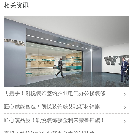
相关资讯
再携手！凯悦装饰签约胜业电气办公楼装修
匠心赋能智造！凯悦装饰获艾驰新材锦旗
匠心筑品质！凯悦装饰获金利来荣誉锦旗！