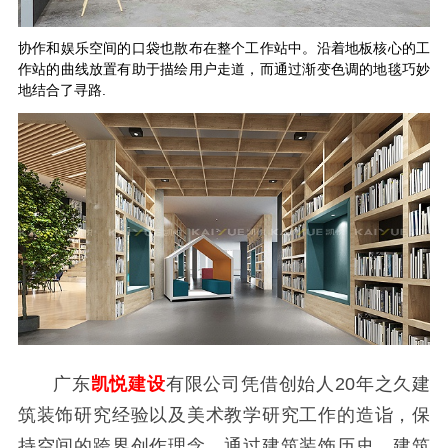
协作和娱乐空间的口袋也散布在整个工作站中。沿着地板核心的工
作站的曲线放置有助于描绘用户走道，而通过渐变色调的地毯巧妙
地结合了寻路.
广东
凯悦建设
有限公司凭借创始人20年之久建
筑装饰研究经验以及美术教学研究工作的造诣，保
持空间的跨界创作理念，通过建筑装饰历史、建筑