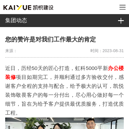
集团动态
您的赞许是对我们工作最大的肯定
来源：
时间：2023-08-31
近日，历经50天的匠心打造，虹科5000平新
办公楼
装修
项目如期完工，并顺利通过多方验收交付，感
谢客户全程的支持与配合，给予极大的认可，凯悦
装饰敬畏客户的每一分付出，尽心用心做好每一个
细节，旨在为给予客户提供最优质服务，打造优质
工程。