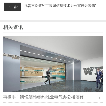
祝贺再次签约百果园信息技术办公室设计装修"
下一篇:
相关资讯
再携手！凯悦装饰签约胜业电气办公楼装修