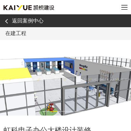
返回案例中心
在建工程
虹科电子办公大楼设计装修