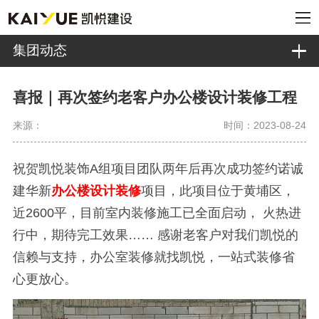
集团动态
喜报｜再次签约老客户办公楼设计装修工程
来源：
时间：2023-08-24
祝贺凯悦装饰A组项目团队两年后再次成功签约诺诚
建华新
办公楼设计装修
项目，此项目位于黄埔区，
近2600平，目前室内装修施工已全面启动， 火热进
行中，期待完工效果…… 感谢老客户对我们凯悦的
信赖与支持，办公室装修就找凯悦，一站式装修省
心更放心。