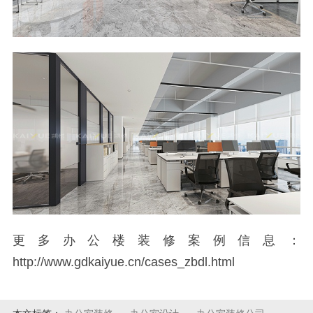
更多办公楼装修案例信息：
http://www.gdkaiyue.cn/cases_zbdl.html