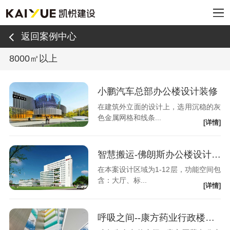
返回案例中心
8000㎡以上
小鹏汽车总部办公楼设计装修
在建筑外立面的设计上，选用沉稳的灰
色金属网格和线条...
[详情]
智慧搬运-佛朗斯办公楼设计装修
在本案设计区域为1-12层，功能空间包
含：大厅、标...
[详情]
呼吸之间--康方药业行政楼设计装修