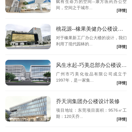
赋有生命力的空间--康方医药办公空
间，空间之于城市...
[详情]
桃花源--橡果美健办公楼设计装修
对于橡果新工厂办公大楼的设计，我们
利用了现代园林的...
[详情]
风生水起-巧美总部办公楼设计装修
广州市巧美化妆品有限公司成立于
1997年，是一家集...
[详情]
乔天润集团办公楼设计装修
项目地址：东莞项目面积：9576㎡工
期：120天乔...
[详情]