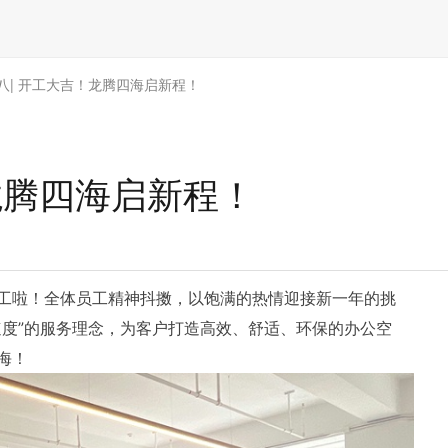
八| 开工大吉！龙腾四海启新程！
龙腾四海启新程！
工啦！全体员工精神抖擞，以饱满的热情迎接新一年的挑
速度”的服务理念，为客户打造高效、舒适、环保的办公空
海！