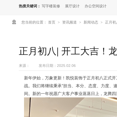
热搜关键词：
写字楼装修
展厅设计
办公空间设计
您当前的位置：
首页
资讯频道
新闻动态
正月初
>
>
>
正月初八| 开工大吉！
来源：
发布日期：
2025.02.06
新年伊始，万象更新！凯悦装饰于正月初八正式开
战。我们将继续秉承“担当、本分、态度、力度、
间。新的一年祝愿广大客户事业蒸蒸日上，龙腾四