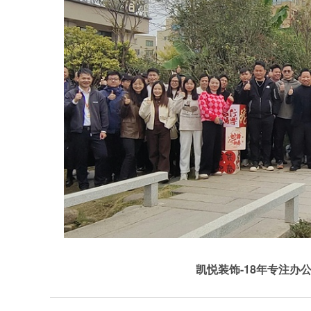
凯悦装饰-18年专注办