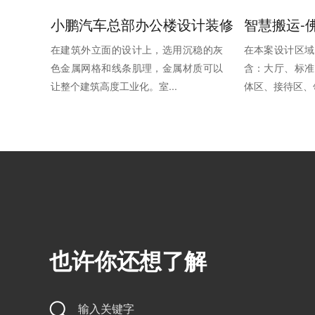
小鹏汽车总部办公楼设计装修
在建筑外立面的设计上，选用沉稳的灰
在本案设计区域
色金属网格和线条肌理，金属材质可以
含：大厅、标准
让整个建筑高度工业化。室...
体区、接待区、领
也许你还想了解