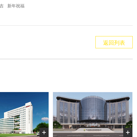
吉
新年祝福
返回列表