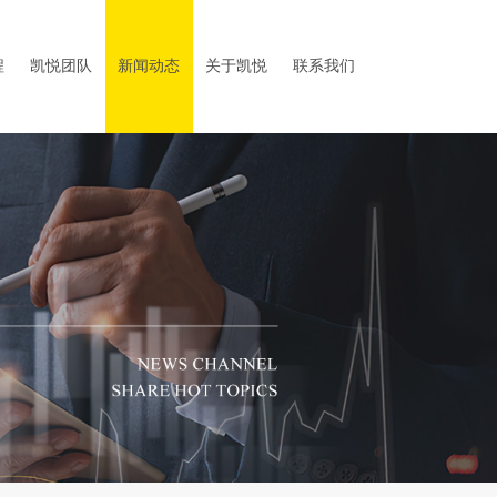
程
凯悦团队
新闻动态
关于凯悦
联系我们