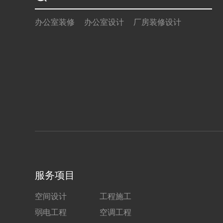
办公室装修
办公室设计
厂房装修设计
服务项目
空间设计
工程施工
弱电工程
空调工程