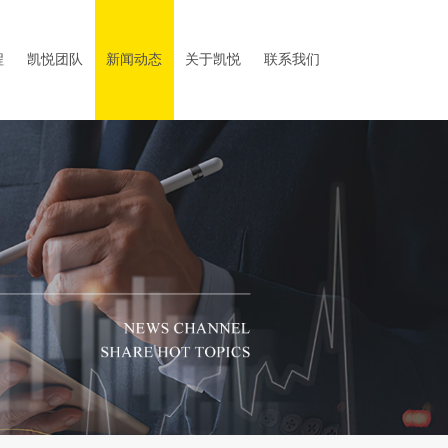
程
凯悦团队
新闻动态
关于凯悦
联系我们