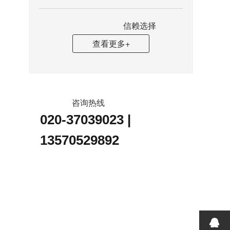
信赖选择
查看更多+
咨询热线
020-37039023 |
13570529892