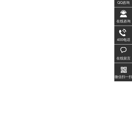
QQ咨询
在线咨询
400电话
020-3
1357
在线留言
微信扫一