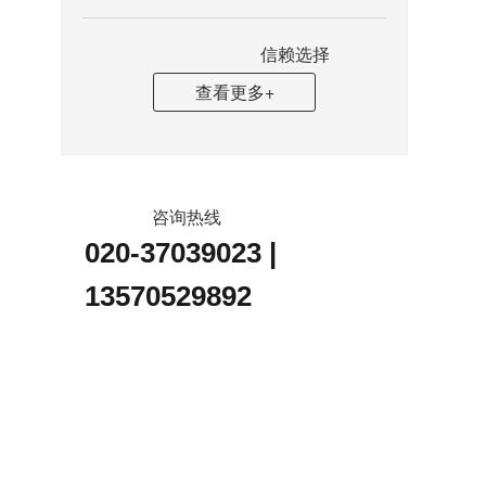
信赖选择
查看更多+
咨询热线
020-37039023 |
13570529892