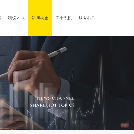
程
凯悦团队
新闻动态
关于凯悦
联系我们