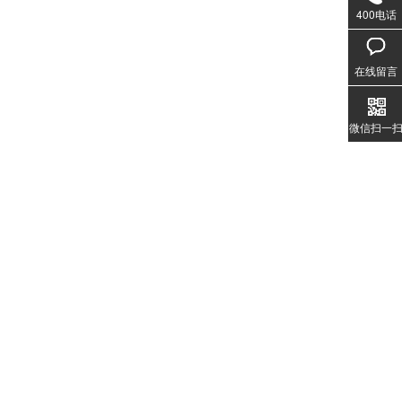
400电话
020-3
1357
在线留言
微信扫一