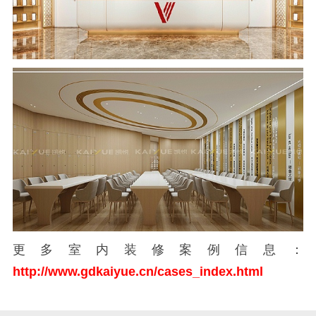
更多室内装修案例信息：
http://www.gdkaiyue.cn/cases_index.html