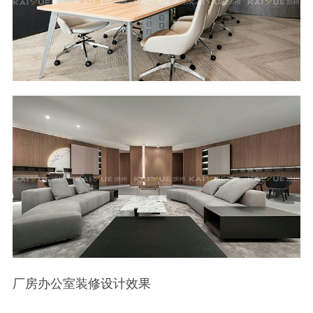
厂房办公室装修设计效果