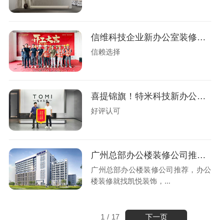
信维科技企业新办公室装修工程盛大开工
信赖选择
喜提锦旗！特米科技新办公楼装修圆满交付
好评认可
广州总部办公楼装修公司推荐，办公楼装修就找凯悦装饰
广州总部办公楼装修公司推荐，办公
楼装修就找凯悦装饰，...
下一页
1
/
17