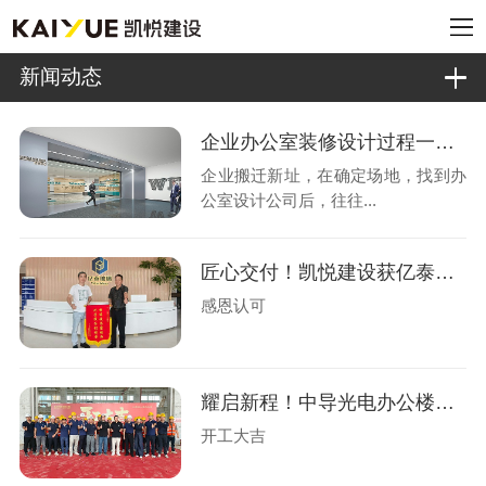
新闻动态
企业办公室装修设计过程一般有哪几个阶段?
企业搬迁新址，在确定场地，找到办
公室设计公司后，往往...
匠心交付！凯悦建设获亿泰玻璃锦旗认可
感恩认可
耀启新程！中导光电办公楼设计装修盛大开工
开工大吉