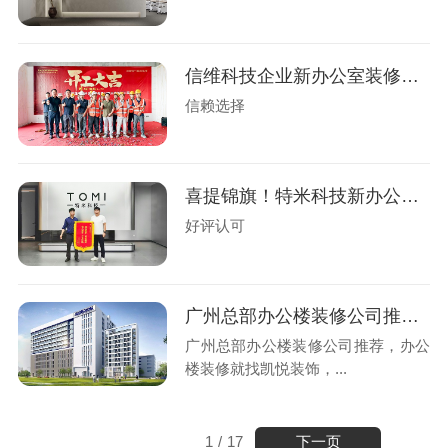
信维科技企业新办公室装修工程盛大开工
信赖选择
喜提锦旗！特米科技新办公楼装修圆满交付
好评认可
广州总部办公楼装修公司推荐，办公楼装修就找凯悦装饰
广州总部办公楼装修公司推荐，办公
楼装修就找凯悦装饰，...
下一页
1
/
17