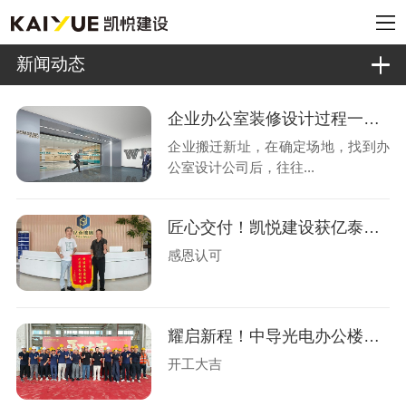
新闻动态
企业办公室装修设计过程一般有哪几个阶段?
企业搬迁新址，在确定场地，找到办
公室设计公司后，往往...
匠心交付！凯悦建设获亿泰玻璃锦旗认可
感恩认可
耀启新程！中导光电办公楼设计装修盛大开工
开工大吉